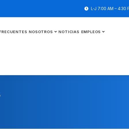
L-J 7:00 AM – 4:30 
FRECUENTES
NOSOTROS
NOTICIAS
EMPLEOS
s