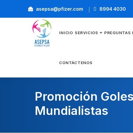
asepsa@pfizer.com
8994 4030
INICIO
SERVICIOS
PREGUNTAS 
CONTÁCTENOS
Promoción Gole
Mundialistas