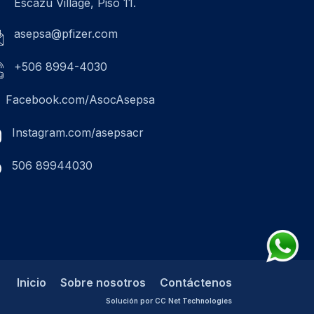
Escazú Village, Piso 11.
asepsa@pfizer.com
+506 8994-4030
Facebook.com/AsocAsepsa
Instagram.com/asepsacr
506 89944030
Inicio
Sobre nosotros
Contáctenos
Solución por CC Net Technologies