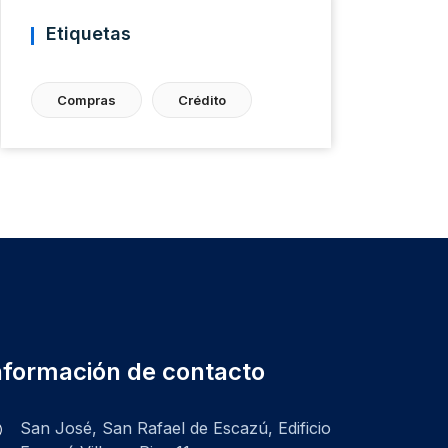
Etiquetas
Compras
Crédito
nformación de contacto
San José, San Rafael de Escazú, Edificio