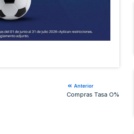
Anterior
Compras Tasa O%