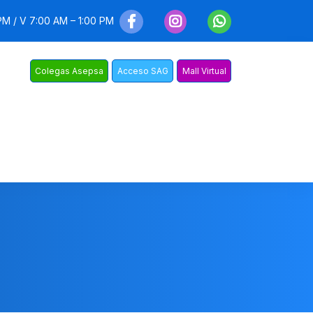
PM / V 7:00 AM – 1:00 PM
Colegas Asepsa
Acceso SAG
Mall Virtual