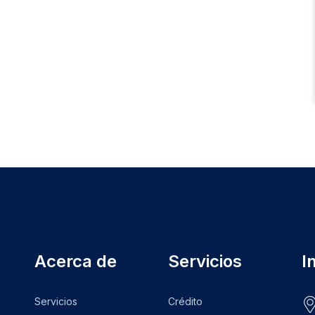
Acerca de
Servicios
I
Servicios
Crédito