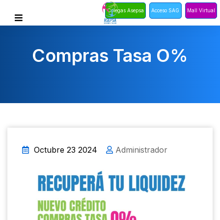
Colegas Asepsa
Acceso SAG
Mall Virtual
Compras Tasa O%
Octubre 23 2024
Administrador