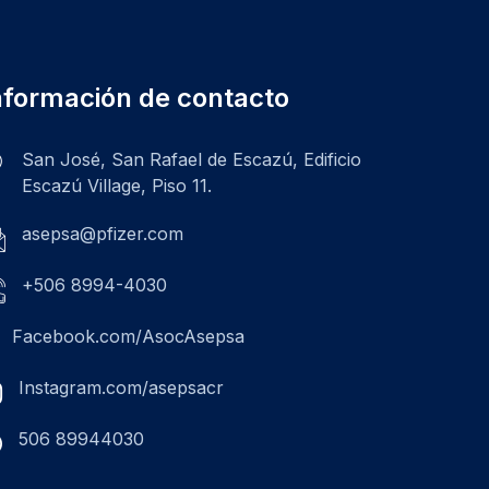
nformación de contacto
San José, San Rafael de Escazú, Edificio
Escazú Village, Piso 11.
asepsa@pfizer.com
+506 8994-4030
Facebook.com/AsocAsepsa
Instagram.com/asepsacr
506 89944030