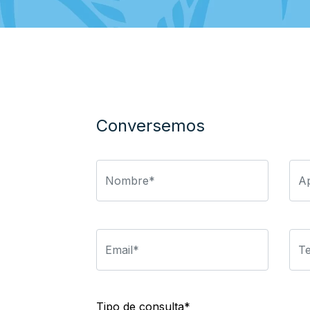
Conversemos
Tipo de consulta*