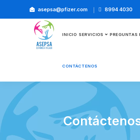
asepsa@pfizer.com
8994 4030
INICIO
SERVICIOS
PREGUNTAS 
CONTÁCTENOS
Contácteno