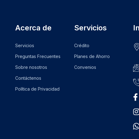
Acerca de
Servicios
I
Servicios
Crédito
Preguntas Frecuentes
Planes de Ahorro
Sobre nosotros
Convenios
Contáctenos
Política de Privacidad