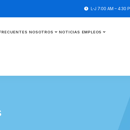
L-J 7:00 AM – 4:30 
FRECUENTES
NOSOTROS
NOTICIAS
EMPLEOS
s