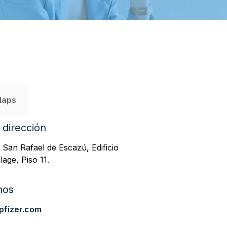
Maps
 dirección
 San Rafael de Escazú, Edificio
lage, Piso 11.
nos
fizer.com