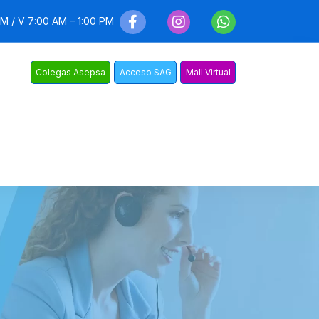
PM / V 7:00 AM – 1:00 PM
Colegas Asepsa
Acceso SAG
Mall Virtual