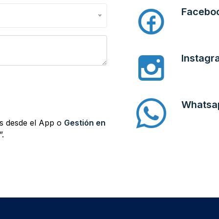
Facebo
Instagr
Whatsa
as desde el App o
Gestión en
”.