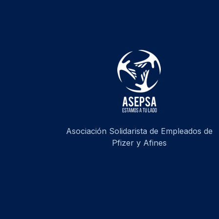
Asociación Solidarista de Empleados de
Pfizer y Afines